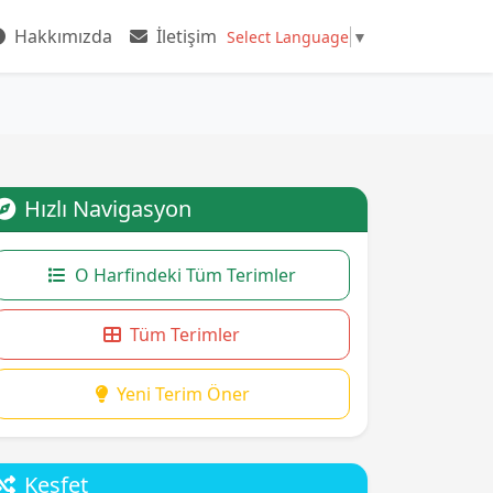
Hakkımızda
İletişim
Select Language
▼
Hızlı Navigasyon
O Harfindeki Tüm Terimler
Tüm Terimler
Yeni Terim Öner
Keşfet