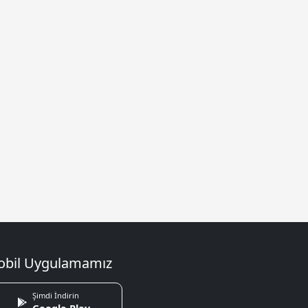
bil Uygulamamız
Şimdi İndirin