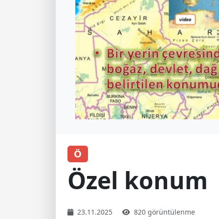
Ö
Özel konum
23.11.2025
820 görüntülenme