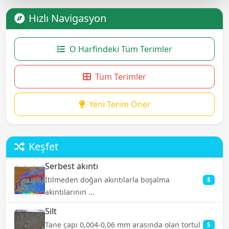
Hızlı Navigasyon
O Harfindeki Tüm Terimler
Tüm Terimler
Yeni Terim Öner
Keşfet
Serbest akıntı
İtilmeden doğan akıntılarla boşalma
S
akıntılarının ...
Silt
Tane çapı 0,004-0,06 mm arasında olan tortul
S