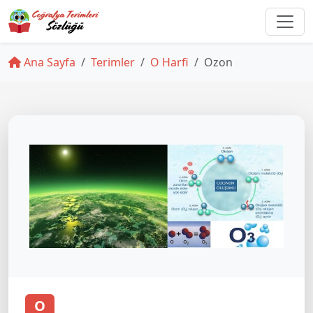
Ana Sayfa
Terimler
O Harfi
Ozon
O