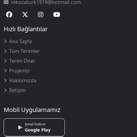
mkocaturk1919@hotmail.com
Hızlı Bağlantılar
Ana Sayfa
Tüm Terimler
Terim Öner
Projemiz
Hakkımızda
İletişim
Mobil Uygulamamız
Şimdi İndirin
Google Play