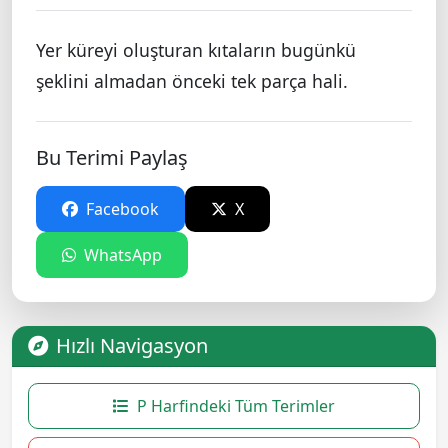
Yer küreyi oluşturan kıtaların bugünkü
şeklini almadan önceki tek parça hali.
Bu Terimi Paylaş
Facebook
X
WhatsApp
Hızlı Navigasyon
P Harfindeki Tüm Terimler