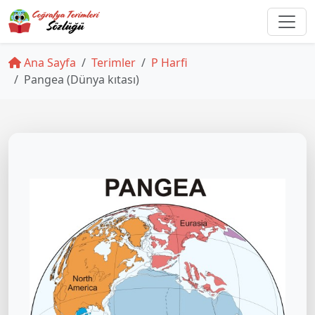
Ana Sayfa
Terimler
P Harfi
Pangea (Dünya kıtası)