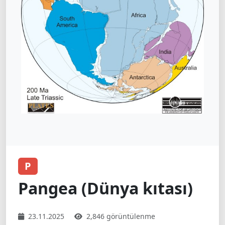
P
Pangea (Dünya kıtası)
23.11.2025
2,846 görüntülenme