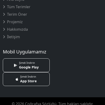
Tüm Terimler
Terim Öner
Projemiz
Hakkımızda
İletişim
Mobil Uygulamamız
Şimdi İndirin
Google Play
Şimdi İndirin
App Store
© 2026 Coğrafya Sözlüğü. Tüm hakları saklıdır.