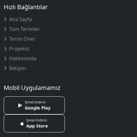
Hızlı Bağlantılar
Ana Sayfa
Tüm Terimler
Terim Öner
Projemiz
Hakkımızda
İletişim
Mobil Uygulamamız
Şimdi İndirin
Google Play
Şimdi İndirin
App Store