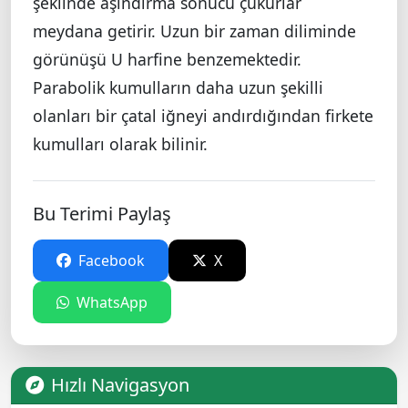
şeklinde aşındırma sonucu çukurlar
meydana getirir. Uzun bir zaman diliminde
görünüşü U harfine benzemektedir.
Parabolik kumulların daha uzun şekilli
olanları bir çatal iğneyi andırdığından firkete
kumulları olarak bilinir.
Bu Terimi Paylaş
Facebook
X
WhatsApp
Hızlı Navigasyon