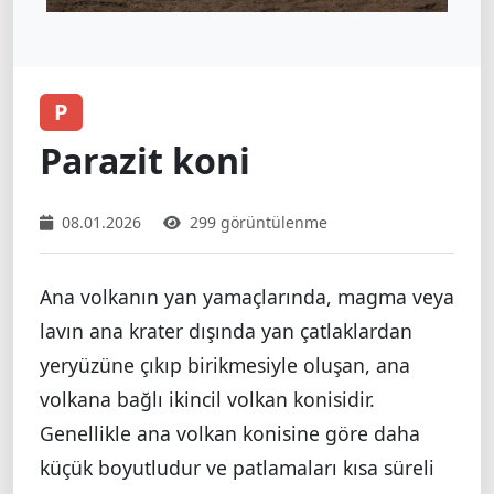
P
Parazit koni
08.01.2026
299 görüntülenme
Ana volkanın yan yamaçlarında, magma veya
lavın ana krater dışında yan çatlaklardan
yeryüzüne çıkıp birikmesiyle oluşan, ana
volkana bağlı ikincil volkan konisidir.
Genellikle ana volkan konisine göre daha
küçük boyutludur ve patlamaları kısa süreli