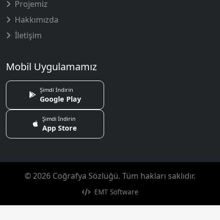
Projemiz
Hakkımızda
İletişim
Mobil Uygulamamız
Şimdi İndirin
Google Play
Şimdi İndirin
App Store
© 2026 Coğrafya Sözlüğü. Tüm hakları saklıdır.
EMT Software