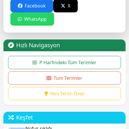
Facebook
X
WhatsApp
Hızlı Navigasyon
P Harfindeki Tüm Terimler
Tüm Terimler
Yeni Terim Öner
Keşfet
Nüfus sıklığı