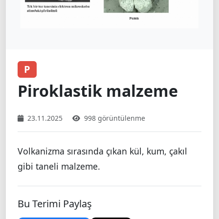
P
Piroklastik malzeme
23.11.2025
998 görüntülenme
Volkanizma sırasında çıkan kül, kum, çakıl
gibi taneli malzeme.
Bu Terimi Paylaş