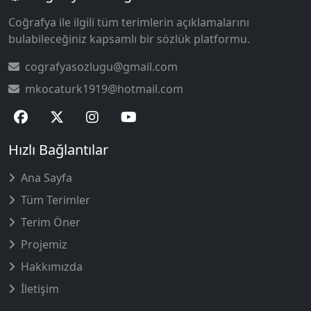
Coğrafya ile ilgili tüm terimlerin açıklamalarını
bulabileceğiniz kapsamlı bir sözlük platformu.
cografyasozlugu@gmail.com
mkocaturk1919@hotmail.com
Hızlı Bağlantılar
Ana Sayfa
Tüm Terimler
Terim Öner
Projemiz
Hakkımızda
İletişim