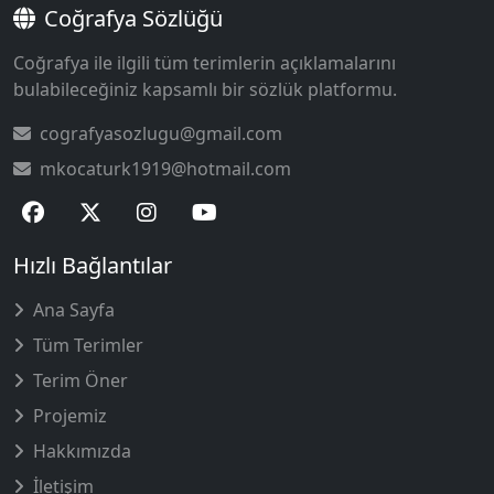
Coğrafya Sözlüğü
Coğrafya ile ilgili tüm terimlerin açıklamalarını
bulabileceğiniz kapsamlı bir sözlük platformu.
cografyasozlugu@gmail.com
mkocaturk1919@hotmail.com
Hızlı Bağlantılar
Ana Sayfa
Tüm Terimler
Terim Öner
Projemiz
Hakkımızda
İletişim