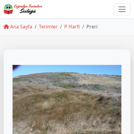
Ana Sayfa
Terimler
P Harfi
Preri