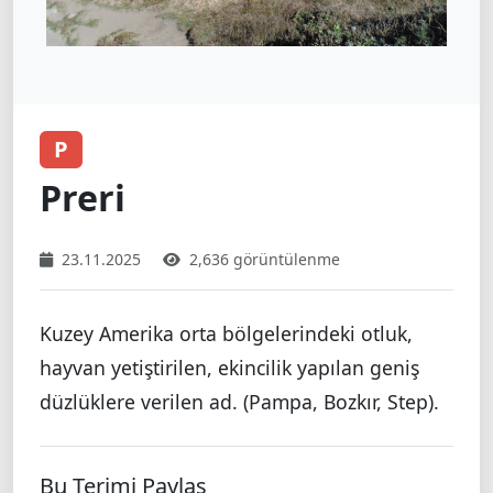
P
Preri
23.11.2025
2,636 görüntülenme
Kuzey Amerika orta bölgelerindeki otluk,
hayvan yetiştirilen, ekincilik yapılan geniş
düzlüklere verilen ad. (Pampa, Bozkır, Step).
Bu Terimi Paylaş