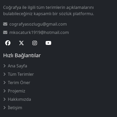
Coğrafya ile ilgili tüm terimlerin açıklamalarını
bulabileceğiniz kapsamlı bir sözlük platformu.
cografyasozlugu@gmail.com
mkocaturk1919@hotmail.com
Hızlı Bağlantılar
Ana Sayfa
Tüm Terimler
Terim Öner
Projemiz
Hakkımızda
İletişim