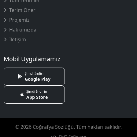
Tüm Terimler
Terim Öner
Projemiz
Hakkımızda
İletişim
Mobil Uygulamamız
Şimdi İndirin
Google Play
Şimdi İndirin
App Store
© 2026 Coğrafya Sözlüğü. Tüm hakları saklıdır.
EMT Software