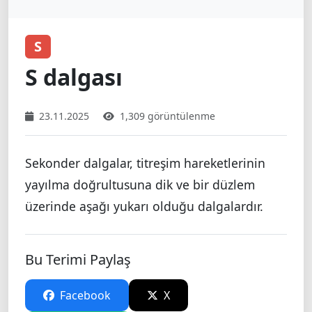
S
S dalgası
23.11.2025
1,309 görüntülenme
Sekonder dalgalar, titreşim hareketlerinin
yayılma doğrultusuna dik ve bir düzlem
üzerinde aşağı yukarı olduğu dalgalardır.
Bu Terimi Paylaş
Facebook
X