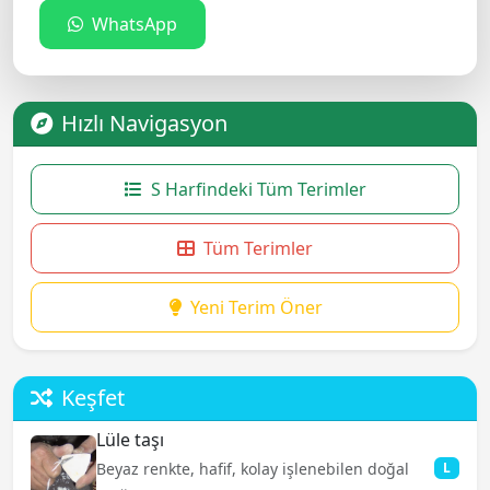
WhatsApp
Hızlı Navigasyon
S Harfindeki Tüm Terimler
Tüm Terimler
Yeni Terim Öner
Keşfet
Lüle taşı
Beyaz renkte, hafif, kolay işlenebilen doğal
L