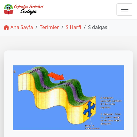
Ana Sayfa
Terimler
S Harfi
S dalgası