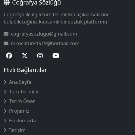
Coğrafya Sözlüğü
Coğrafya ile ilgili tüm terimlerin açıklamalarını
bulabileceğiniz kapsamlı bir sözlük platformu.
cografyasozlugu@gmail.com
mkocaturk1919@hotmail.com
Hızlı Bağlantılar
Ana Sayfa
Tüm Terimler
Terim Öner
Projemiz
Hakkımızda
İletişim