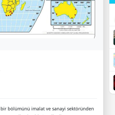
i
li bir bölümünü imalat ve sanayi sektöründen