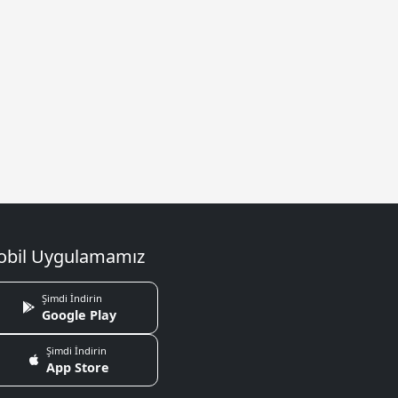
bil Uygulamamız
Şimdi İndirin
Google Play
Şimdi İndirin
App Store