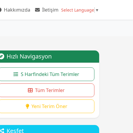
Hakkımızda
İletişim
Select Language
▼
Hızlı Navigasyon
S Harfindeki Tüm Terimler
Tüm Terimler
Yeni Terim Öner
Keşfet