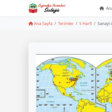
Ana
Ana Sayfa
Terimler
S Harfi
Sanayi 