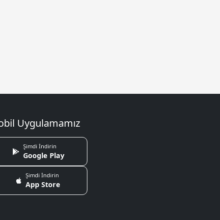
bil Uygulamamız
Şimdi İndirin
Google Play
Şimdi İndirin
App Store