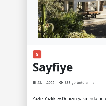
S
Sayfiye
23.11.2025
888 görüntülenme
Yazlık.Yazlık ev.Denizin yakınında bu