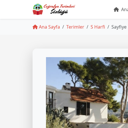
Ana
Ana Sayfa
Terimler
S Harfi
Sayfiye