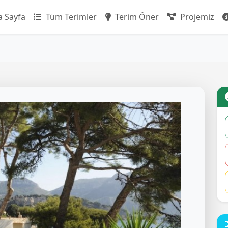
 Sayfa
Tüm Terimler
Terim Öner
Projemiz