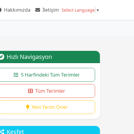
Hakkımızda
İletişim
Select Language
▼
Hızlı Navigasyon
S Harfindeki Tüm Terimler
Tüm Terimler
Yeni Terim Öner
Keşfet