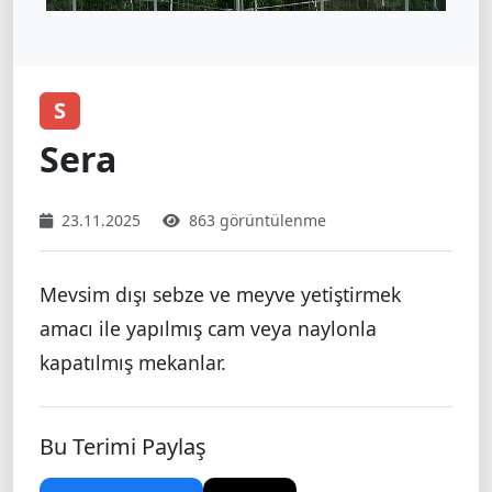
S
Sera
23.11.2025
863 görüntülenme
Mevsim dışı sebze ve meyve yetiştirmek
amacı ile yapılmış cam veya naylonla
kapatılmış mekanlar.
Bu Terimi Paylaş