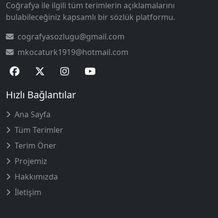
Coğrafya ile ilgili tüm terimlerin açıklamalarını
bulabileceğiniz kapsamlı bir sözlük platformu.
cografyasozlugu@gmail.com
mkocaturk1919@hotmail.com
Hızlı Bağlantılar
Ana Sayfa
Tüm Terimler
Terim Öner
Projemiz
Hakkımızda
İletişim