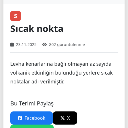
S
Sıcak nokta
23.11.2025
802 görüntülenme
Levha kenarlarına bağlı olmayan az sayıda
volkanik etkinliğin bulunduğu yerlere sıcak
noktalar adı verilmiştir.
Bu Terimi Paylaş
Facebook
X