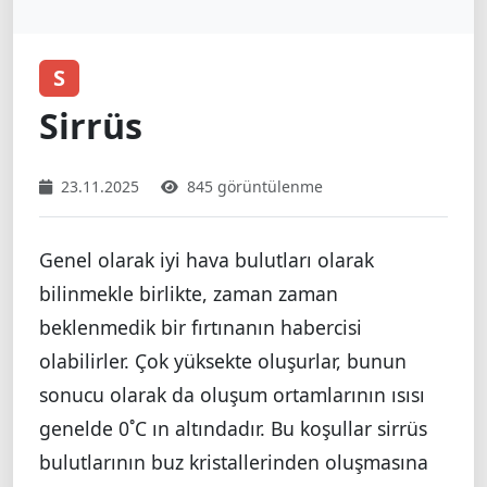
S
Sirrüs
23.11.2025
845 görüntülenme
Genel olarak iyi hava bulutları olarak
bilinmekle birlikte, zaman zaman
beklenmedik bir fırtınanın habercisi
olabilirler. Çok yüksekte oluşurlar, bunun
sonucu olarak da oluşum ortamlarının ısısı
genelde 0˚C ın altındadır. Bu koşullar sirrüs
bulutlarının buz kristallerinden oluşmasına