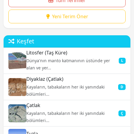
Tüm Terimler
Yeni Terim Öner
Keşfet
Litosfer (Taş Küre)
Dünya'nın manto katmanının üstünde yer
L
alan ve yer...
Diyaklaz (Çatlak)
Kayaların, tabakaların her iki yanındaki
D
bölümleri...
Çatlak
Kayaların, tabakaların her iki yanındaki
Ç
bölümleri...
Tuzla