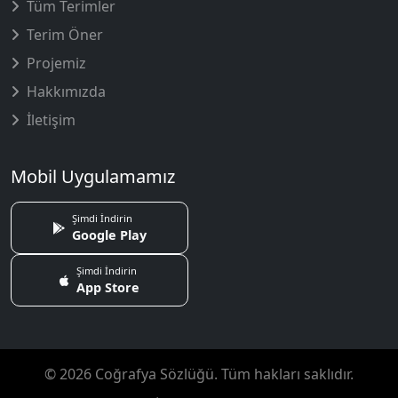
Tüm Terimler
Terim Öner
Projemiz
Hakkımızda
İletişim
Mobil Uygulamamız
Şimdi İndirin
Google Play
Şimdi İndirin
App Store
© 2026 Coğrafya Sözlüğü. Tüm hakları saklıdır.