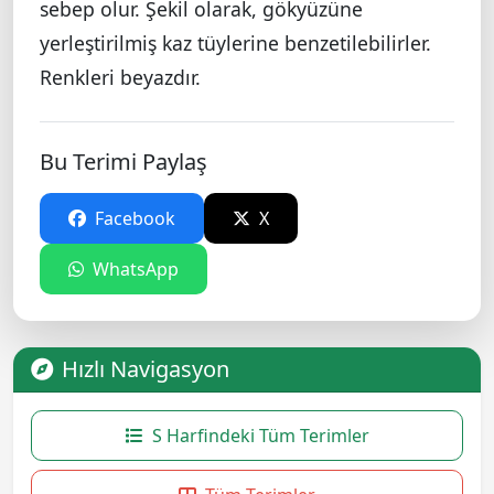
sebep olur. Şekil olarak, gökyüzüne
yerleştirilmiş kaz tüylerine benzetilebilirler.
Renkleri beyazdır.
Bu Terimi Paylaş
Facebook
X
WhatsApp
Hızlı Navigasyon
S Harfindeki Tüm Terimler