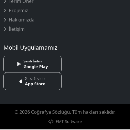
Terim Öner
Projemiz
Hakkımızda
İletişim
Mobil Uygulamamız
Şimdi İndirin
Google Play
Şimdi İndirin
App Store
© 2026 Coğrafya Sözlüğü. Tüm hakları saklıdır.
EMT Software