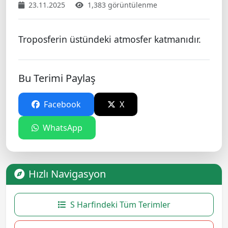
23.11.2025
1,383 görüntülenme
Troposferin üstündeki atmosfer katmanıdır.
Bu Terimi Paylaş
Facebook
X
WhatsApp
Hızlı Navigasyon
S Harfindeki Tüm Terimler