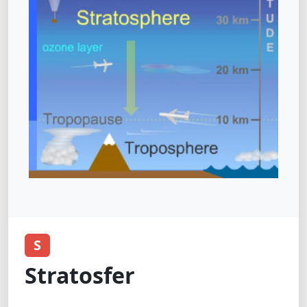
S
Stratosfer