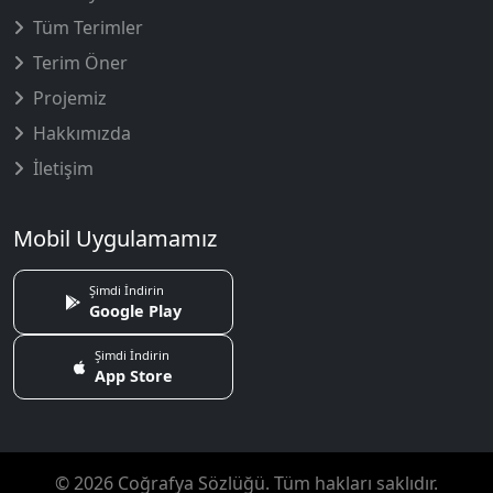
Tüm Terimler
Terim Öner
Projemiz
Hakkımızda
İletişim
Mobil Uygulamamız
Şimdi İndirin
Google Play
Şimdi İndirin
App Store
© 2026 Coğrafya Sözlüğü. Tüm hakları saklıdır.