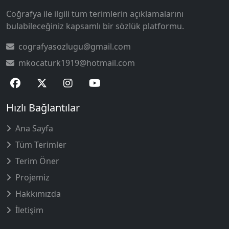
Coğrafya ile ilgili tüm terimlerin açıklamalarını
bulabileceğiniz kapsamlı bir sözlük platformu.
cografyasozlugu@gmail.com
mkocaturk1919@hotmail.com
Hızlı Bağlantılar
Ana Sayfa
Tüm Terimler
Terim Öner
Projemiz
Hakkımızda
İletişim