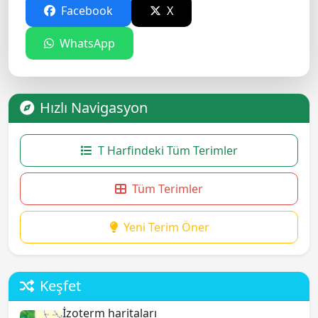
Facebook
X
WhatsApp
Hızlı Navigasyon
T Harfindeki Tüm Terimler
Tüm Terimler
Yeni Terim Öner
Keşfet
İzoterm haritaları