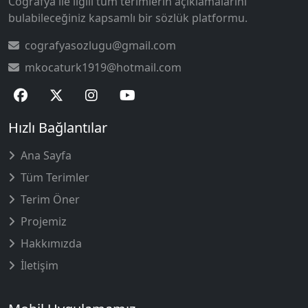
Coğrafya ile ilgili tüm terimlerin açıklamalarını
bulabileceğiniz kapsamlı bir sözlük platformu.
cografyasozlugu@gmail.com
mkocaturk1919@hotmail.com
Hızlı Bağlantılar
Ana Sayfa
Tüm Terimler
Terim Öner
Projemiz
Hakkımızda
İletişim