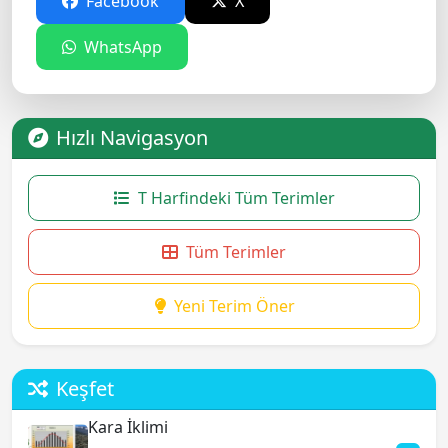
Facebook
X
WhatsApp
Hızlı Navigasyon
T Harfindeki Tüm Terimler
Tüm Terimler
Yeni Terim Öner
Keşfet
Kara İklimi