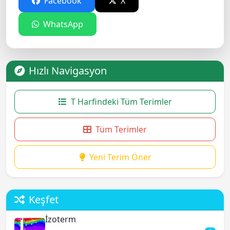
Facebook
X
WhatsApp
Hızlı Navigasyon
T Harfindeki Tüm Terimler
Tüm Terimler
Yeni Terim Öner
Keşfet
İzoterm