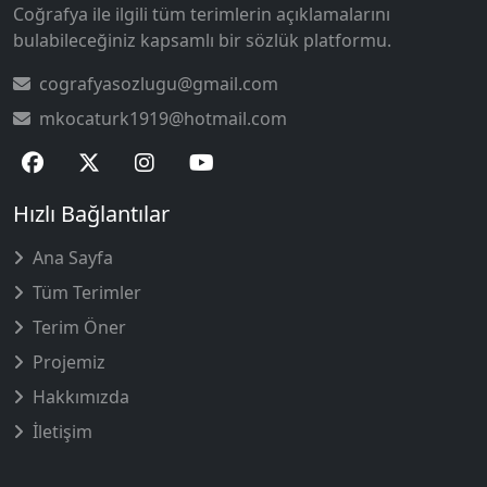
Coğrafya ile ilgili tüm terimlerin açıklamalarını
bulabileceğiniz kapsamlı bir sözlük platformu.
cografyasozlugu@gmail.com
mkocaturk1919@hotmail.com
Hızlı Bağlantılar
Ana Sayfa
Tüm Terimler
Terim Öner
Projemiz
Hakkımızda
İletişim