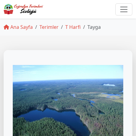
Ana Sayfa
Terimler
T Harfi
Tayga