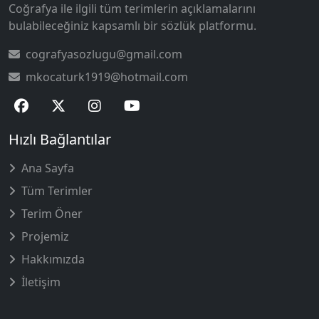
Coğrafya ile ilgili tüm terimlerin açıklamalarını
bulabileceğiniz kapsamlı bir sözlük platformu.
cografyasozlugu@gmail.com
mkocaturk1919@hotmail.com
Hızlı Bağlantılar
Ana Sayfa
Tüm Terimler
Terim Öner
Projemiz
Hakkımızda
İletişim