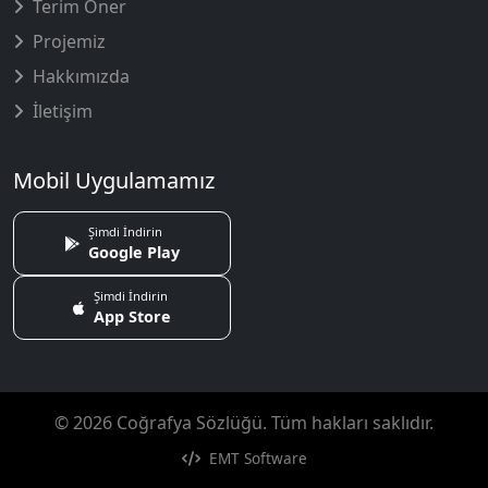
Terim Öner
Projemiz
Hakkımızda
İletişim
Mobil Uygulamamız
Şimdi İndirin
Google Play
Şimdi İndirin
App Store
© 2026 Coğrafya Sözlüğü. Tüm hakları saklıdır.
EMT Software