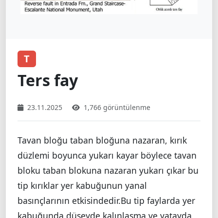
T
Ters fay
23.11.2025
1,766 görüntülenme
Tavan bloğu taban bloğuna nazaran, kırık
düzlemi boyunca yukarı kayar böylece tavan
bloku taban blokuna nazaran yukarı çıkar bu
tip kırıklar yer kabuğunun yanal
basınçlarının etkisindedir.Bu tip faylarda yer
kabuğunda düşeyde kalınlaşma ve yatayda