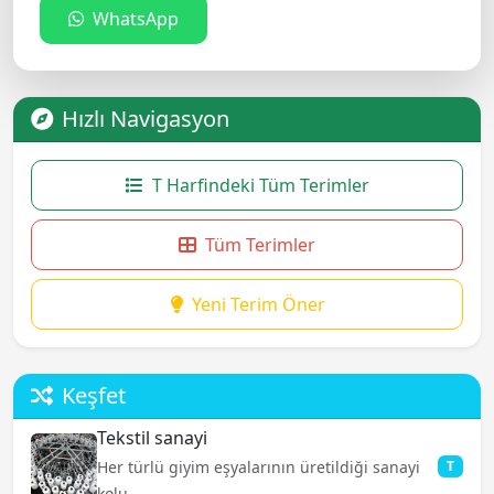
WhatsApp
Hızlı Navigasyon
T Harfindeki Tüm Terimler
Tüm Terimler
Yeni Terim Öner
Keşfet
Tekstil sanayi
Her türlü giyim eşyalarının üretildiği sanayi
T
kolu...