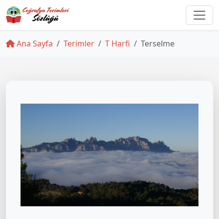
Ana Sayfa
Terimler
T Harfi
Terselme