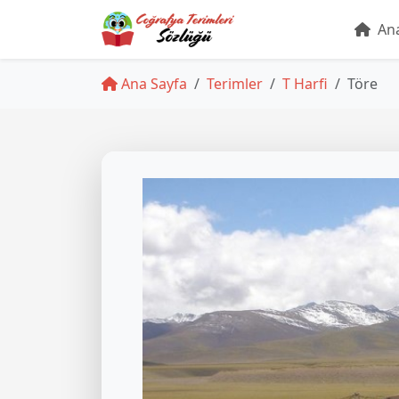
Ana
Ana Sayfa
Terimler
T Harfi
Töre