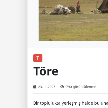
T
Töre
23.11.2025
790 görüntülenme
Bir toplulukta yerleşmiş halde buluna