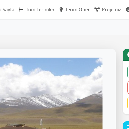
 Sayfa
Tüm Terimler
Terim Öner
Projemiz