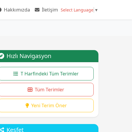
Hakkımızda
İletişim
Select Language
▼
Hızlı Navigasyon
T Harfindeki Tüm Terimler
Tüm Terimler
Yeni Terim Öner
Keşfet