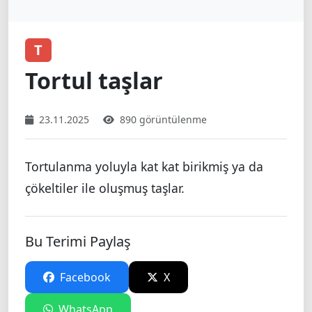
T
Tortul taşlar
23.11.2025
890 görüntülenme
Tortulanma yoluyla kat kat birikmiş ya da
çökeltiler ile oluşmuş taşlar.
Bu Terimi Paylaş
Facebook
X
WhatsApp