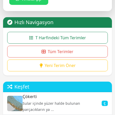
Hızlı Navigasyon
T Harfindeki Tüm Terimler
Tüm Terimler
Yeni Terim Öner
Keşfet
Çökerti
Sular içinde yüzer halde bulunan
Ç
parçacıkların ya ...