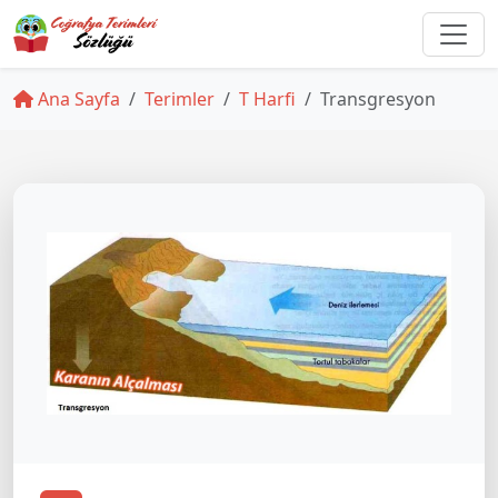
Ana Sayfa
Terimler
T Harfi
Transgresyon