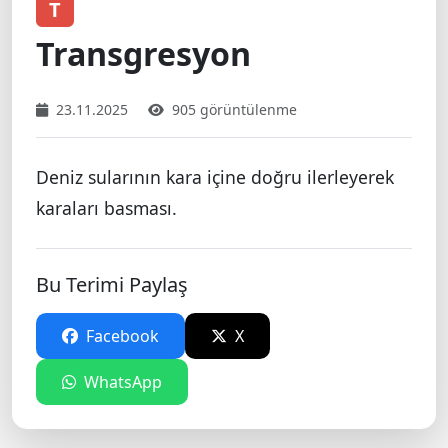
T
Transgresyon
23.11.2025
905 görüntülenme
Deniz sularının kara içine doğru ilerleyerek
karaları basması.
Bu Terimi Paylaş
Facebook
X
WhatsApp