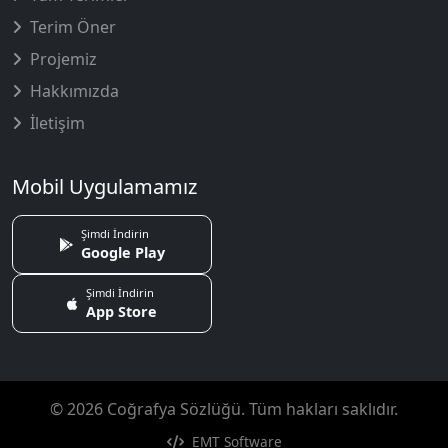
Terim Öner
Projemiz
Hakkımızda
İletişim
Mobil Uygulamamız
Şimdi İndirin
Google Play
Şimdi İndirin
App Store
© 2026 Coğrafya Sözlüğü. Tüm hakları saklıdır.
EMT Software