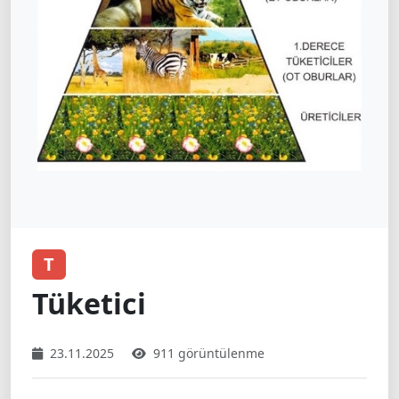
T
Tüketici
23.11.2025
911 görüntülenme