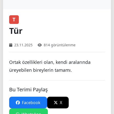
T
Tür
23.11.2025
814 görüntülenme
Ortak özellikleri olan, kendi aralarında
üreyebilen bireylerin tamamı.
Bu Terimi Paylaş
Facebook
X