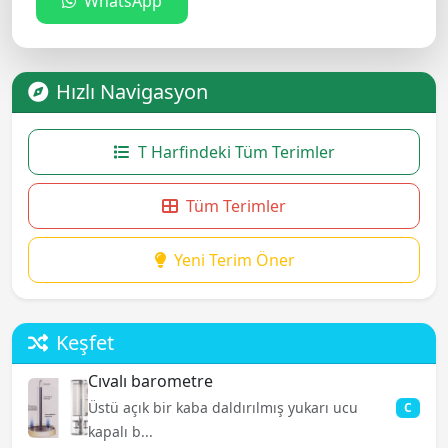
WhatsApp
Hızlı Navigasyon
T Harfindeki Tüm Terimler
Tüm Terimler
Yeni Terim Öner
Keşfet
Cıvalı barometre
Üstü açık bir kaba daldırılmış yukarı ucu
C
kapalı b...