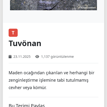
T
Tuvönan
23.11.2025
1,137 görüntülenme
Maden ocağından çıkarılan ve herhangi bir
zenginleştirme işlemine tabi tutulmamış
cevher veya kömür.
Bu Terimi Paylaş