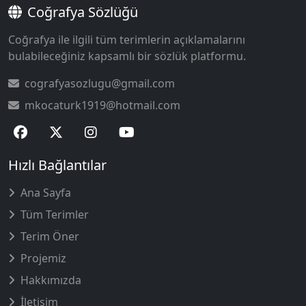
Coğrafya Sözlüğü
Coğrafya ile ilgili tüm terimlerin açıklamalarını
bulabileceğiniz kapsamlı bir sözlük platformu.
cografyasozlugu@gmail.com
mkocaturk1919@hotmail.com
Hızlı Bağlantılar
Ana Sayfa
Tüm Terimler
Terim Öner
Projemiz
Hakkımızda
İletişim