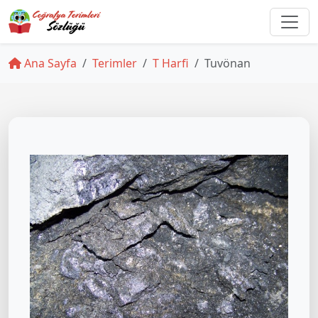
Ana Sayfa
Terimler
T Harfi
Tuvönan