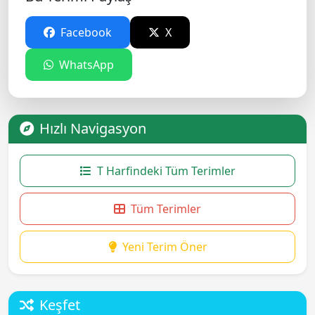
Facebook
X
WhatsApp
Hızlı Navigasyon
T Harfindeki Tüm Terimler
Tüm Terimler
Yeni Terim Öner
Keşfet