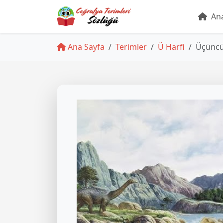
Ana
Ana Sayfa
Terimler
Ü Harfi
Üçüncü