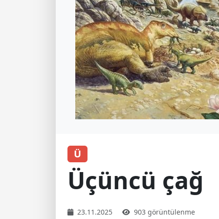
Ü
Üçüncü çağ
23.11.2025
903 görüntülenme