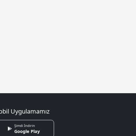
bil Uygulamamız
Şimdi İndirin
Google Play