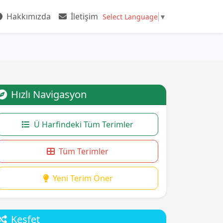
Hakkımızda
İletişim
Select Language
▼
Hızlı Navigasyon
Ü Harfindeki Tüm Terimler
Tüm Terimler
Yeni Terim Öner
Keşfet