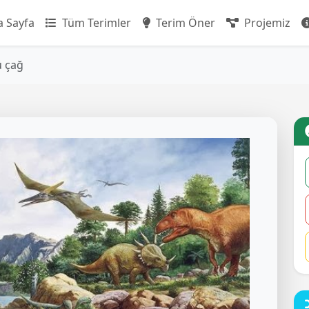
 Sayfa
Tüm Terimler
Terim Öner
Projemiz
 çağ