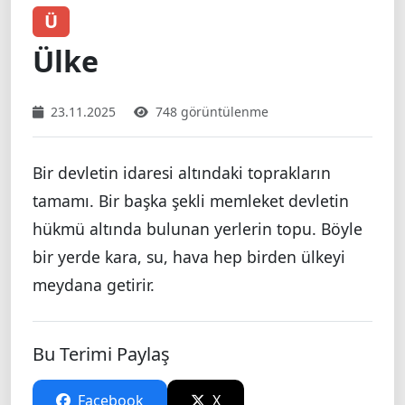
Ü
Ülke
23.11.2025
748 görüntülenme
Bir devletin idaresi altındaki toprakların
tamamı. Bir başka şekli memleket devletin
hükmü altında bulunan yerlerin topu. Böyle
bir yerde kara, su, hava hep birden ülkeyi
meydana getirir.
Bu Terimi Paylaş
Facebook
X