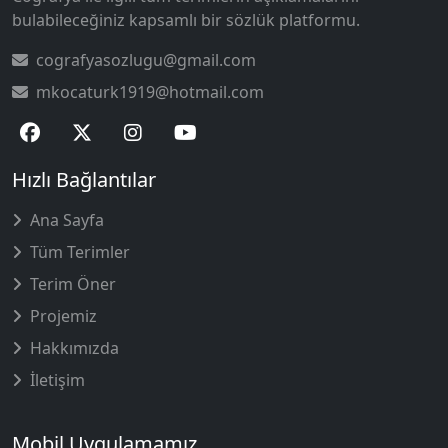
bulabileceğiniz kapsamlı bir sözlük platformu.
cografyasozlugu@gmail.com
mkocaturk1919@hotmail.com
Hızlı Bağlantılar
Ana Sayfa
Tüm Terimler
Terim Öner
Projemiz
Hakkımızda
İletişim
Mobil Uygulamamız