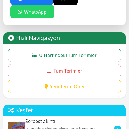
WhatsApp
Hızlı Navigasyon
Ü Harfindeki Tüm Terimler
Tüm Terimler
Yeni Terim Öner
Keşfet
Serbest akıntı
İtilmeden doğan akıntılarla boşalma
S