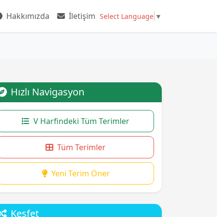
Hakkımızda
İletişim
Select Language
▼
Hızlı Navigasyon
V Harfindeki Tüm Terimler
Tüm Terimler
Yeni Terim Öner
Keşfet