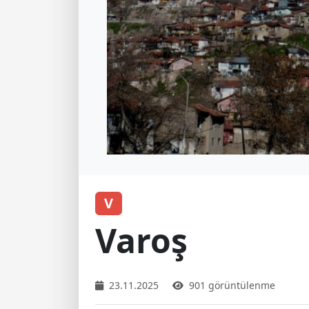
V
Varoş
23.11.2025
901 görüntülenme