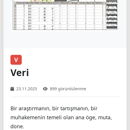
V
Veri
23.11.2025
899 görüntülenme
Bir araştırmanın, bir tartışmanın, bir
muhakemenin temeli olan ana öge, muta,
done.