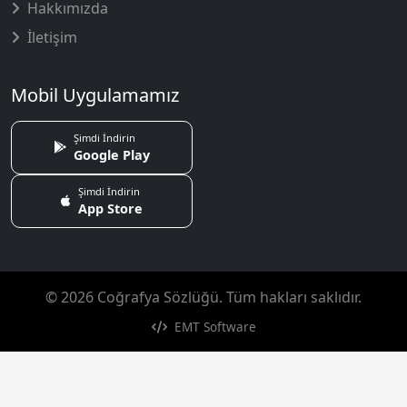
Hakkımızda
İletişim
Mobil Uygulamamız
Şimdi İndirin
Google Play
Şimdi İndirin
App Store
© 2026 Coğrafya Sözlüğü. Tüm hakları saklıdır.
EMT Software