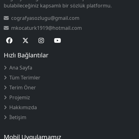
bulabileceğiniz kapsamlı bir sözlük platformu.
cografyasozlugu@gmail.com
mkocaturk1919@hotmail.com
Hızlı Bağlantılar
Ana Sayfa
Tüm Terimler
Terim Öner
Projemiz
Hakkımızda
İletişim
Mobil Uygulamamız