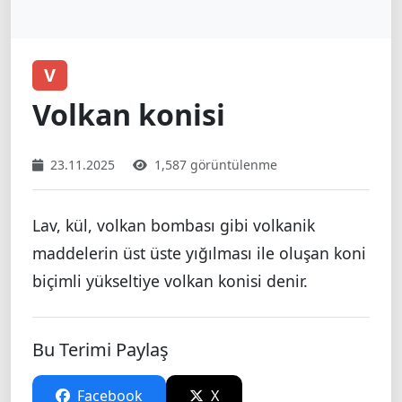
V
Volkan konisi
23.11.2025
1,587 görüntülenme
Lav, kül, volkan bombası gibi volkanik
maddelerin üst üste yığılması ile oluşan koni
biçimli yükseltiye volkan konisi denir.
Bu Terimi Paylaş
Facebook
X