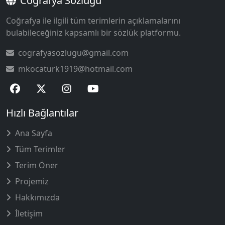
Coğrafya Sözlüğü
Coğrafya ile ilgili tüm terimlerin açıklamalarını
bulabileceğiniz kapsamlı bir sözlük platformu.
cografyasozlugu@gmail.com
mkocaturk1919@hotmail.com
Hızlı Bağlantılar
Ana Sayfa
Tüm Terimler
Terim Öner
Projemiz
Hakkımızda
İletişim