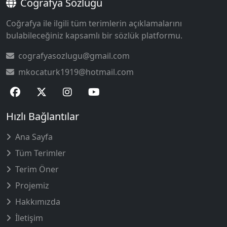
Coğrafya Sözlüğü
Coğrafya ile ilgili tüm terimlerin açıklamalarını
bulabileceğiniz kapsamlı bir sözlük platformu.
cografyasozlugu@gmail.com
mkocaturk1919@hotmail.com
Hızlı Bağlantılar
Ana Sayfa
Tüm Terimler
Terim Öner
Projemiz
Hakkımızda
İletişim