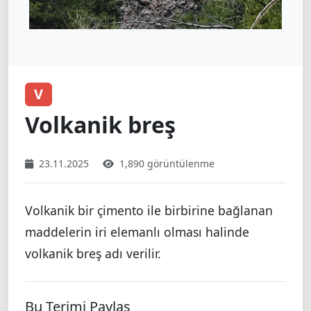
V
Volkanik breş
23.11.2025
1,890 görüntülenme
Volkanik bir çimento ile birbirine bağlanan
maddelerin iri elemanlı olması halinde
volkanik breş adı verilir.
Bu Terimi Paylaş