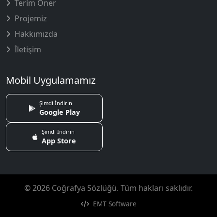
Terim Öner
Projemiz
Hakkımızda
İletişim
Mobil Uygulamamız
Şimdi İndirin
Google Play
Şimdi İndirin
App Store
© 2026 Coğrafya Sözlüğü. Tüm hakları saklıdır.
EMT Software