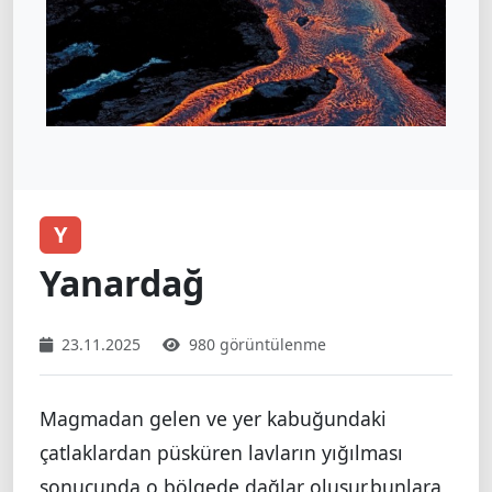
Y
Yanardağ
23.11.2025
980 görüntülenme
Magmadan gelen ve yer kabuğundaki
çatlaklardan püsküren lavların yığılması
sonucunda o bölgede dağlar oluşur.bunlara