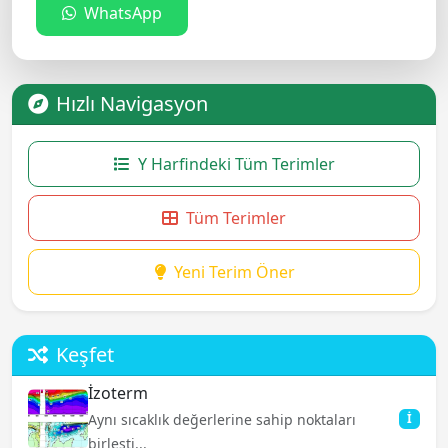
WhatsApp
Hızlı Navigasyon
Y Harfindeki Tüm Terimler
Tüm Terimler
Yeni Terim Öner
Keşfet
İzoterm
Aynı sıcaklık değerlerine sahip noktaları
İ
birleşti...