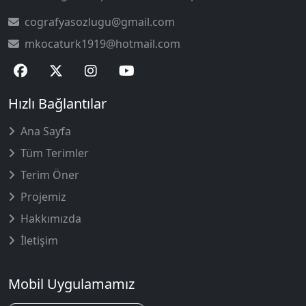
cografyasozlugu@gmail.com
mkocaturk1919@hotmail.com
Hızlı Bağlantılar
Ana Sayfa
Tüm Terimler
Terim Öner
Projemiz
Hakkımızda
İletişim
Mobil Uygulamamız