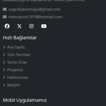
cografyasozlugu@gmail.com
mkocaturk1919@hotmail.com
Hızlı Bağlantılar
Ana Sayfa
Tüm Terimler
Terim Öner
Projemiz
Hakkımızda
İletişim
Mobil Uygulamamız