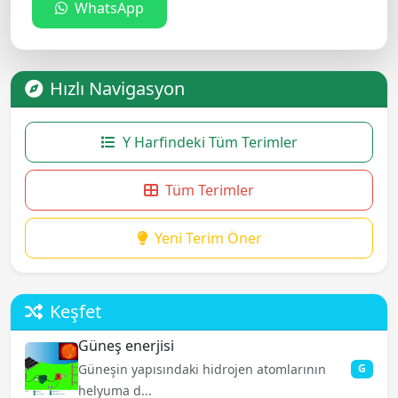
WhatsApp
Hızlı Navigasyon
Y Harfindeki Tüm Terimler
Tüm Terimler
Yeni Terim Öner
Keşfet
Güneş enerjisi
Güneşin yapısındaki hidrojen atomlarının
G
helyuma d...