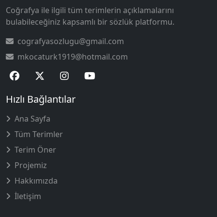
Coğrafya ile ilgili tüm terimlerin açıklamalarını
bulabileceğiniz kapsamlı bir sözlük platformu.
cografyasozlugu@gmail.com
mkocaturk1919@hotmail.com
Hızlı Bağlantılar
Ana Sayfa
Tüm Terimler
Terim Öner
Projemiz
Hakkımızda
İletişim