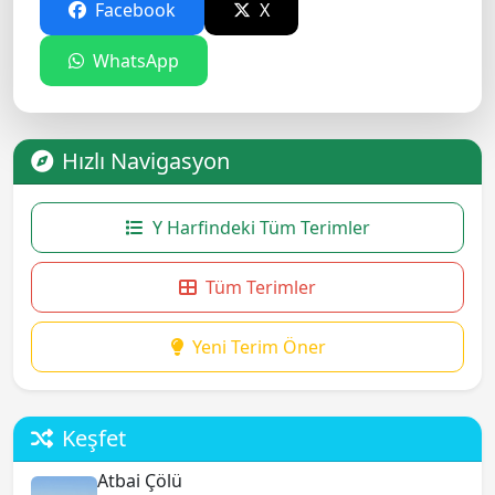
Facebook
X
WhatsApp
Hızlı Navigasyon
Y Harfindeki Tüm Terimler
Tüm Terimler
Yeni Terim Öner
Keşfet
Atbai Çölü