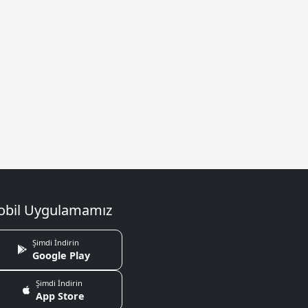
bil Uygulamamız
Şimdi İndirin
Google Play
Şimdi İndirin
App Store