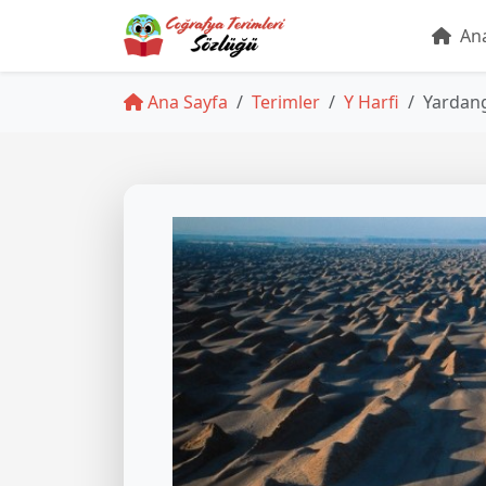
Ana
Ana Sayfa
Terimler
Y Harfi
Yardan