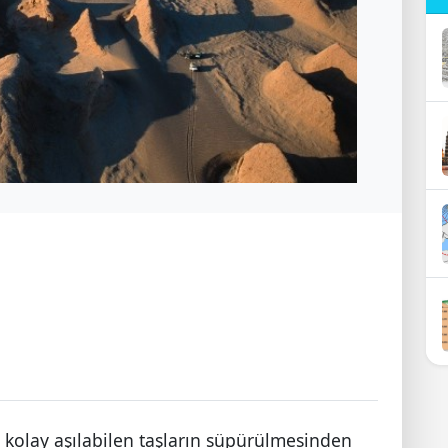
, kolay aşılabilen taşların süpürülmesinden