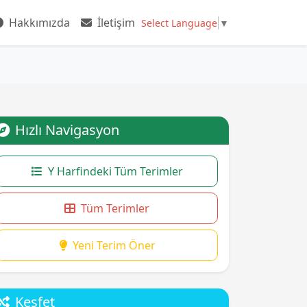
Hakkımızda
İletişim
Select Language
▼
Hızlı Navigasyon
Y Harfindeki Tüm Terimler
Tüm Terimler
Yeni Terim Öner
Keşfet