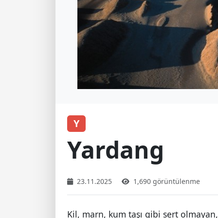
Y
Yardang
23.11.2025
1,690 görüntülenme
Kil, marn, kum taşı gibi sert olmayan