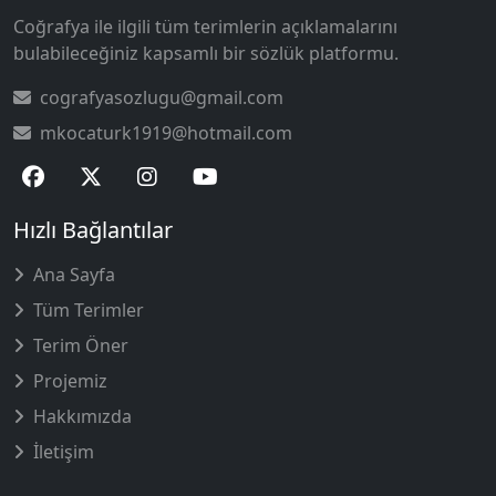
Coğrafya ile ilgili tüm terimlerin açıklamalarını
bulabileceğiniz kapsamlı bir sözlük platformu.
cografyasozlugu@gmail.com
mkocaturk1919@hotmail.com
Hızlı Bağlantılar
Ana Sayfa
Tüm Terimler
Terim Öner
Projemiz
Hakkımızda
İletişim