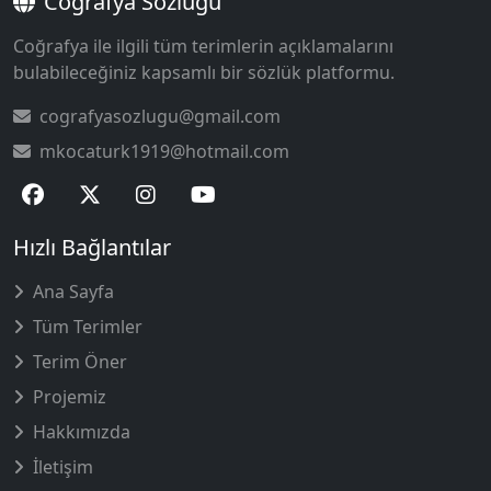
Coğrafya Sözlüğü
Coğrafya ile ilgili tüm terimlerin açıklamalarını
bulabileceğiniz kapsamlı bir sözlük platformu.
cografyasozlugu@gmail.com
mkocaturk1919@hotmail.com
Hızlı Bağlantılar
Ana Sayfa
Tüm Terimler
Terim Öner
Projemiz
Hakkımızda
İletişim