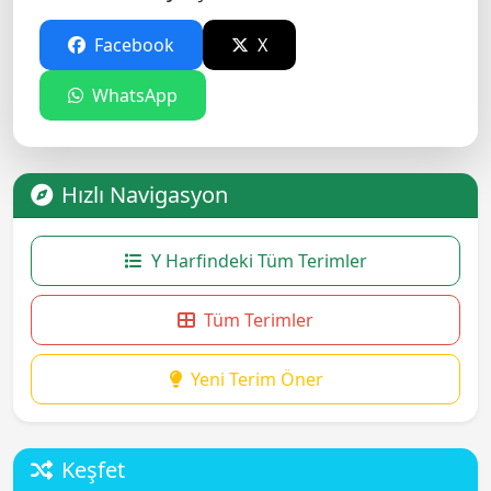
Facebook
X
WhatsApp
Hızlı Navigasyon
Y Harfindeki Tüm Terimler
Tüm Terimler
Yeni Terim Öner
Keşfet