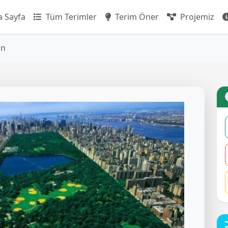
 Sayfa
Tüm Terimler
Terim Öner
Projemiz
an