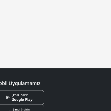
bil Uygulamamız
Şimdi İndirin
Google Play
Şimdi İndirin