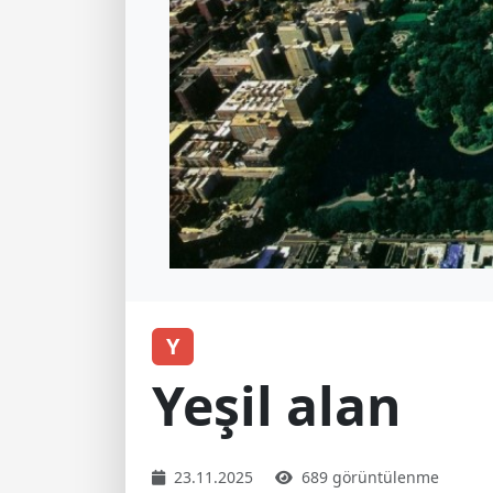
Y
Yeşil alan
23.11.2025
689 görüntülenme