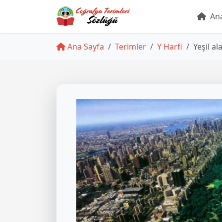
Ana
Ana Sayfa
Terimler
Y Harfi
Yeşil al