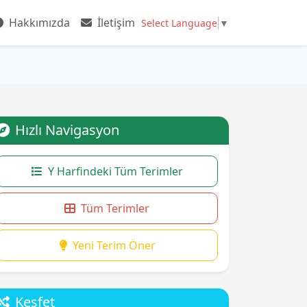
Hakkımızda
İletişim
Select Language
▼
Hızlı Navigasyon
Y Harfindeki Tüm Terimler
Tüm Terimler
Yeni Terim Öner
Keşfet