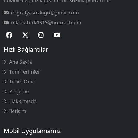
bulabileceğiniz kapsamlı bir sözlük platformu.
cografyasozlugu@gmail.com
mkocaturk1919@hotmail.com
Hızlı Bağlantılar
Ana Sayfa
Tüm Terimler
Terim Öner
Projemiz
Hakkımızda
İletişim
Mobil Uygulamamız