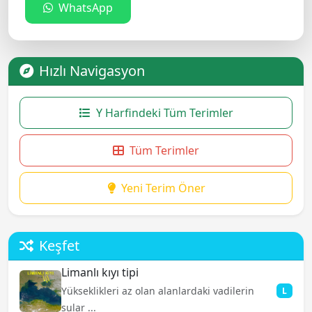
WhatsApp
Hızlı Navigasyon
Y Harfindeki Tüm Terimler
Tüm Terimler
Yeni Terim Öner
Keşfet
Limanlı kıyı tipi
Yükseklikleri az olan alanlardaki vadilerin
L
sular ...