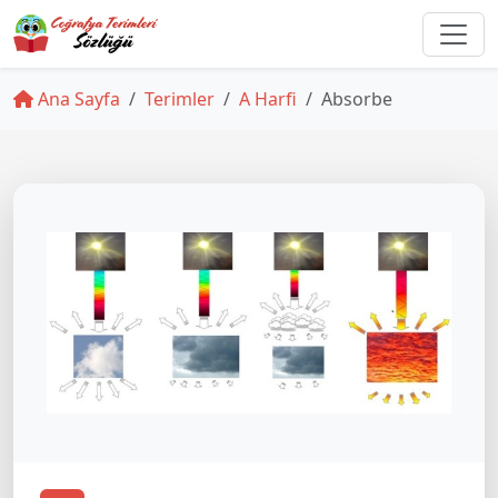
Ana Sayfa
Terimler
A Harfi
Absorbe