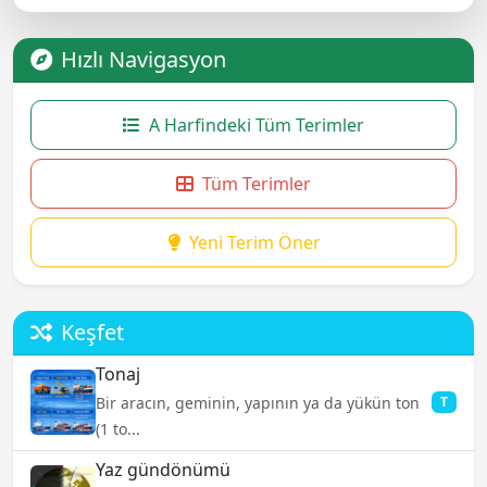
Hızlı Navigasyon
A Harfindeki Tüm Terimler
Tüm Terimler
Yeni Terim Öner
Keşfet
Tonaj
Bir aracın, geminin, yapının ya da yükün ton
T
(1 to...
Yaz gündönümü