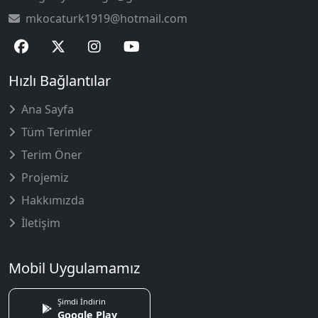
mkocaturk1919@hotmail.com
Hızlı Bağlantılar
Ana Sayfa
Tüm Terimler
Terim Öner
Projemiz
Hakkımızda
İletişim
Mobil Uygulamamız
Şimdi İndirin
Google Play