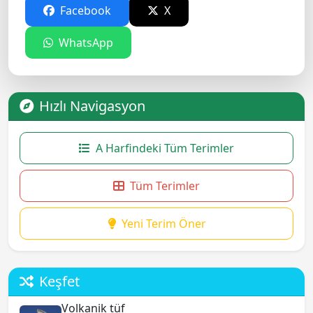
Facebook
X
WhatsApp
Hızlı Navigasyon
A Harfindeki Tüm Terimler
Tüm Terimler
Yeni Terim Öner
Keşfet
Volkanik tüf