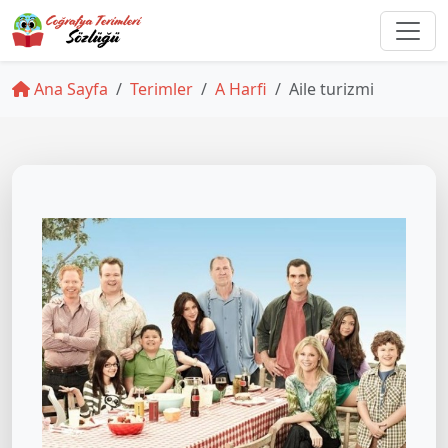
Ana Sayfa
Terimler
A Harfi
Aile turizmi