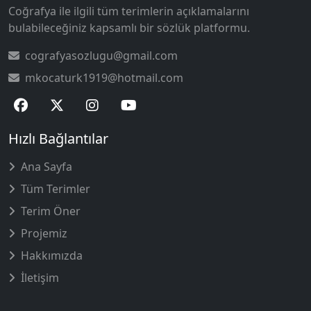
Coğrafya ile ilgili tüm terimlerin açıklamalarını
bulabileceğiniz kapsamlı bir sözlük platformu.
cografyasozlugu@gmail.com
mkocaturk1919@hotmail.com
Hızlı Bağlantılar
Ana Sayfa
Tüm Terimler
Terim Öner
Projemiz
Hakkımızda
İletişim