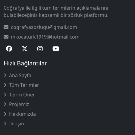
Coğrafya ile ilgili tüm terimlerin açıklamalarını
bulabileceğiniz kapsamlı bir sözlük platformu.
cografyasozlugu@gmail.com
mkocaturk1919@hotmail.com
Hızlı Bağlantılar
Ana Sayfa
Tüm Terimler
Terim Öner
Projemiz
Hakkımızda
İletişim