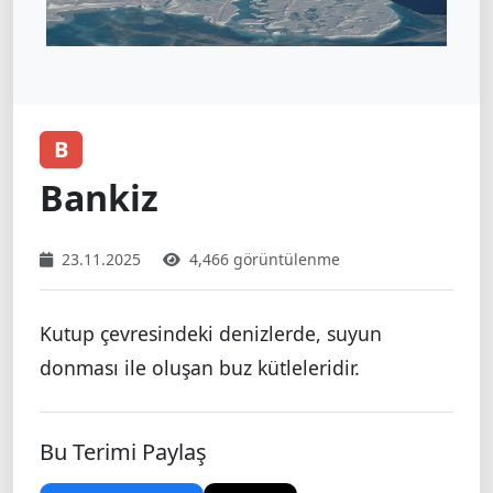
B
Bankiz
23.11.2025
4,466 görüntülenme
Kutup çevresindeki denizlerde, suyun
donması ile oluşan buz kütleleridir.
Bu Terimi Paylaş